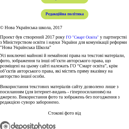
Редакційна політика
© Нова Українська школа, 2017
Проект був створений 2017 року
у партнерстві
ГО "Смарт Освіта"
з Міністерством освіти і науки України для комунікації реформи
"Нова Українська Школа"
Усі виключні майнові й немайнові права на текстові матеріали,
фото, зображення та інші об’єкти авторського права, що
розміщені на цьому сайті належать ГО “Смарт освіта”, крім
об’єктів авторського права, які містять пряму вказівку на
авторство іншої особи.
Використання текстових матеріалів сайту дозволено лише з
посиланням (для інтернет-видань - гіперпосиланням) на
джерело. Використання фото та зображень без погодження з
редакцією суворо заборонено.
Стокові фото від