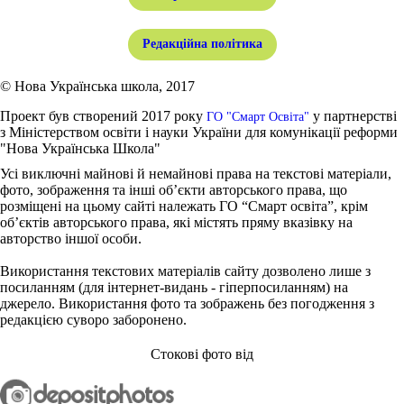
Редакційна політика
© Нова Українська школа, 2017
Проект був створений 2017 року
у партнерстві
ГО "Смарт Освіта"
з Міністерством освіти і науки України для комунікації реформи
"Нова Українська Школа"
Усі виключні майнові й немайнові права на текстові матеріали,
фото, зображення та інші об’єкти авторського права, що
розміщені на цьому сайті належать ГО “Смарт освіта”, крім
об’єктів авторського права, які містять пряму вказівку на
авторство іншої особи.
Використання текстових матеріалів сайту дозволено лише з
посиланням (для інтернет-видань - гіперпосиланням) на
джерело. Використання фото та зображень без погодження з
редакцією суворо заборонено.
Стокові фото від