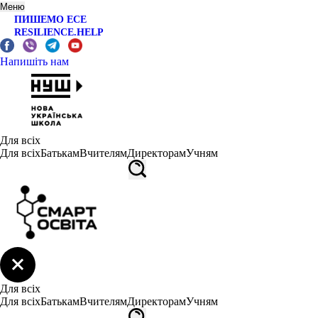
Меню
ПИШЕМО ЕСЕ
RESILIENCE.HELP
Напишіть нам
Для всіх
Для всіх
Батькам
Вчителям
Директорам
Учням
Для всіх
Для всіх
Батькам
Вчителям
Директорам
Учням