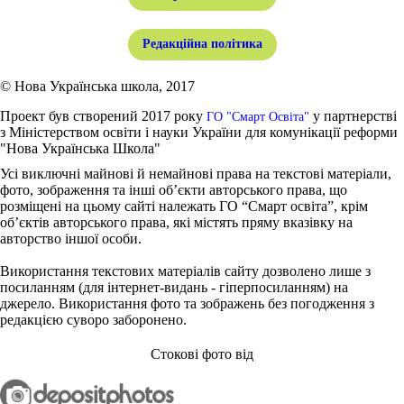
Редакційна політика
© Нова Українська школа, 2017
Проект був створений 2017 року
у партнерстві
ГО "Смарт Освіта"
з Міністерством освіти і науки України для комунікації реформи
"Нова Українська Школа"
Усі виключні майнові й немайнові права на текстові матеріали,
фото, зображення та інші об’єкти авторського права, що
розміщені на цьому сайті належать ГО “Смарт освіта”, крім
об’єктів авторського права, які містять пряму вказівку на
авторство іншої особи.
Використання текстових матеріалів сайту дозволено лише з
посиланням (для інтернет-видань - гіперпосиланням) на
джерело. Використання фото та зображень без погодження з
редакцією суворо заборонено.
Стокові фото від