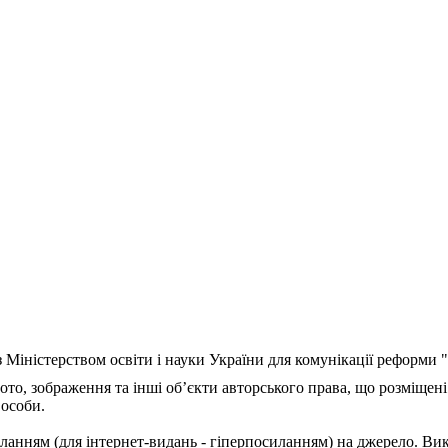
з Міністерством освіти і науки України для комунікації реформи
ото, зображення та інші об’єкти авторського права, що розміщені
 особи.
ланням (для інтернет-видань - гіперпосиланням) на джерело. Ви