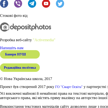
Стокові фото від
Розробка веб-сайту
"Activemedia"
Напишіть нам
Банери НУШ
Редакційна політика
© Нова Українська школа, 2017
Проект був створений 2017 року
у партнерстві 
ГО "Смарт Освіта"
Усі виключні майнові й немайнові права на текстові матеріали, ф
авторського права, які містять пряму вказівку на авторство іншої
Використання текстових матеріалів сайту дозволено лише з поси