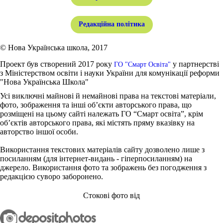
Редакційна політика
© Нова Українська школа, 2017
Проект був створений 2017 року
у партнерстві
ГО "Смарт Освіта"
з Міністерством освіти і науки України для комунікації реформи
"Нова Українська Школа"
Усі виключні майнові й немайнові права на текстові матеріали,
фото, зображення та інші об’єкти авторського права, що
розміщені на цьому сайті належать ГО “Смарт освіта”, крім
об’єктів авторського права, які містять пряму вказівку на
авторство іншої особи.
Використання текстових матеріалів сайту дозволено лише з
посиланням (для інтернет-видань - гіперпосиланням) на
джерело. Використання фото та зображень без погодження з
редакцією суворо заборонено.
Стокові фото від