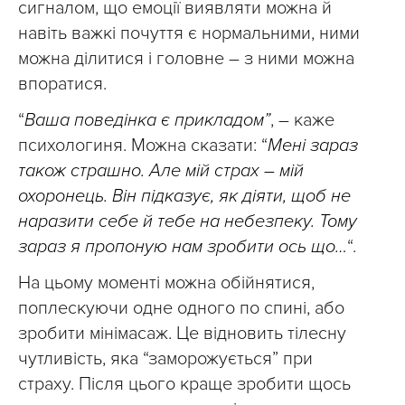
сигналом, що емоції виявляти можна й
навіть важкі почуття є нормальними, ними
можна ділитися і головне – з ними можна
впоратися.
“
Ваша поведінка є прикладом”
, – каже
психологиня. Можна сказати: “
Мені зараз
також страшно. Але мій страх – мій
охоронець. Він підказує, як діяти, щоб не
наразити себе й тебе на небезпеку. Тому
зараз я пропоную нам зробити ось що…
“.
На цьому моменті можна обійнятися,
поплескуючи одне одного по спині, або
зробити мінімасаж. Це відновить тілесну
чутливість, яка “заморожується” при
страху. Після цього краще зробити щось