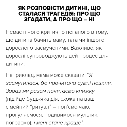
ЯК РОЗПОВІСТИ ДИТИНІ, ЩО
СТАЛАСЯ ТРАГЕДІЯ: ПРО ЩО
ЗГАДАТИ, А ПРО ЩО – НІ
Немає нічого критично поганого в тому,
що дитина бачить маму, тата чи іншого
дорослого засмученими. Важливо, як
дорослі супроводжують цей процес для
дитини.
Наприклад, мама може сказати: “
Я
засмутилася, бо прочитала сумні новини.
Зараз ми разом почитаємо книжку
(підійде будь-яка дія, схожа на ваш
сімейний “ритуал” – поп’ємо чаю,
прогуляємося, подивимося мультик,
пограємо),
і мені стане краще”.