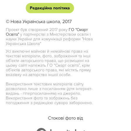
Редакційна політика
© Нова Українська школа, 2017
Проект був створений 2017 року
ГО "Смарт
Освіта"
у партнерстві з Міністерством освіти і
науки України для комунікації реформи "Нова
Українська Школа"
Усі виключні майнові й немайнові права на
текстові матеріали, фото, зображення та інші
об’єкти авторського права, що розміщені на
цьому сайті належать ГО “Смарт освіта”, крім
об’єктів авторського права, які містять пряму
вказівку на авторство іншої особи.
Використання текстових матеріалів сайту
дозволено лише з посиланням (для інтернет-
видань - гіперпосиланням) на джерело.
Використання фото та зображень без
погодження з редакцією суворо заборонено.
Стокові фото від