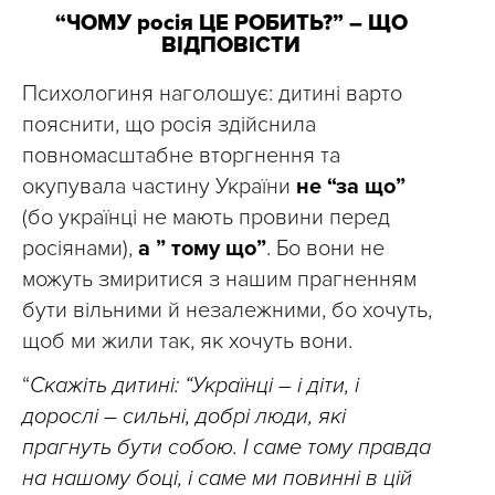
“ЧОМУ росія ЦЕ РОБИТЬ?” – ЩО
ВІДПОВІСТИ
Психологиня наголошує: дитині варто
пояснити, що росія здійснила
повномасштабне вторгнення та
окупувала частину України
не “за що”
(бо українці не мають провини перед
росіянами),
а ” тому що”
. Бо вони не
можуть змиритися з нашим прагненням
бути вільними й незалежними, бо хочуть,
щоб ми жили так, як хочуть вони.
“
Скажіть дитині: “Українці – і діти, і
дорослі – сильні, добрі люди, які
прагнуть бути собою. І саме тому правда
на нашому боці, і саме ми повинні в цій