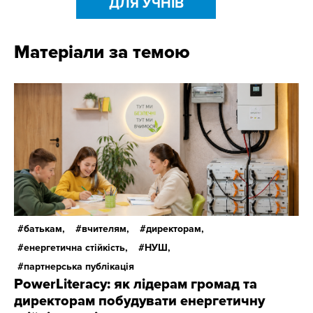
ДЛЯ УЧНІВ
Матеріали за темою
батькам,
вчителям,
директорам,
енергетична стійкість,
НУШ,
партнерська публікація
PowerLiteracy: як лідерам громад та
директорам побудувати енергетичну