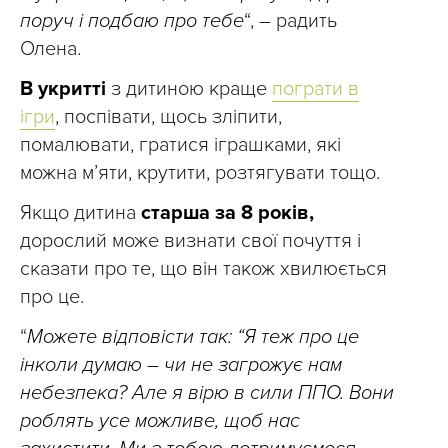
поруч і подбаю про тебе
“, – радить
Олена.
В укритті
з дитиною краще
пограти в
ігри
, поспівати, щось зліпити,
помалювати, гратися іграшками, які
можна м’яти, крутити, розтягувати тощо.
Якщо дитина
старша за 8 років,
дорослий може визнати свої почуття і
сказати про те, що він також хвилюється
про це.
“
Можете відповісти так: “Я теж про це
інколи думаю – чи не загрожує нам
небезпека? Але я вірю в сили ППО. Вони
роблять усе можливе, щоб нас