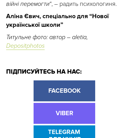
війні перемогти
“, – радить психологиня.
Аліна Євич, спеціально для “Нової
української школи”
Титульне фото: автор – aletia,
Depositphotos
ПІДПИСУЙТЕСЬ НА НАС:
FACEBOOK
VIBER
TELEGRAM