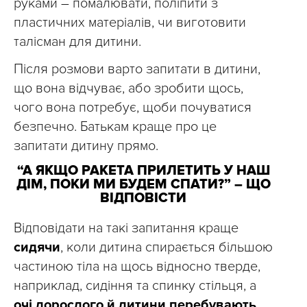
руками – помалювати, поліпити з
пластичних матеріалів, чи виготовити
талісман для дитини.
Після розмови варто запитати в дитини,
що вона відчуває, або зробити щось,
чого вона потребує, щоби почуватися
безпечно. Батькам краще про це
запитати дитину прямо.
“А ЯКЩО РАКЕТА ПРИЛЕТИТЬ У НАШ
ДІМ, ПОКИ МИ БУДЕМ СПАТИ?” – ЩО
ВІДПОВІСТИ
Відповідати на такі запитання краще
сидячи
, коли дитина спирається більшою
частиною тіла на щось відносно тверде,
наприклад, сидіння та спинку стільця, а
очі дорослого й дитини перебувають