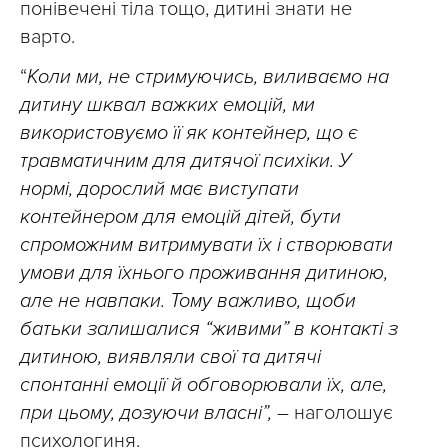
понівечені тіла тощо, дитині знати не
варто.
“
Коли ми, не стримуючись, виливаємо на
дитину шквал важких емоцій, ми
використовуємо її як контейнер, що є
травматичним для дитячої психіки. У
нормі, дорослий має виступати
контейнером для емоцій дітей, бути
спроможним витримувати їх і створювати
умови для їхнього проживання дитиною,
але не навпаки. Тому важливо, щоби
батьки залишалися “живими” в контакті з
дитиною, виявляли свої та дитячі
спонтанні емоції й обговорювали їх, але,
при цьому, дозуючи власні”,
– наголошує
психологиня.