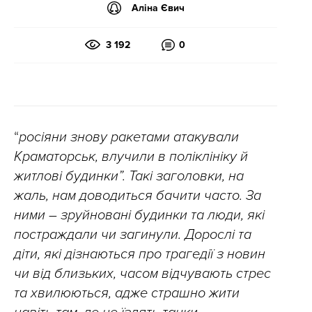
Аліна Євич
3 192
0
“
росіяни знову ракетами атакували
Краматорськ, влучили в поліклініку й
житлові будинки”. Такі заголовки, на
жаль, нам доводиться бачити часто. За
ними – зруйновані будинки та люди, які
постраждали чи загинули. Дорослі та
діти, які дізнаються про трагедії з новин
чи від близьких, часом відчувають стрес
та хвилюються, адже страшно жити