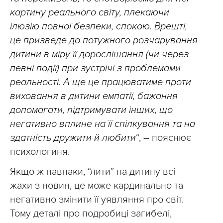
картину реального світу, плекаючи
ілюзію повної безпеки, спокою. Врешті,
це призведе до потужного розчарування
дитини в міру її дорослішання (чи через
певні події) при зустрічі з проблемами
реальності. А ще це працюватиме проти
виховання в дитини емпатії, бажання
допомагати, підтримувати інших, що
негативно вплине на її спілкування та на
здатність дружити й любити
“, – пояснює
психологиня.
Якщо ж навпаки, “лити” на дитину всі
жахи з новин, це може кардинально та
негативно змінити її уявляння про світ.
Тому деталі про подробиці загибелі,