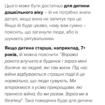
Цього може бути достатньо
для дитини
дошкільного віку
– їй не потрібно знати
деталі, якщо вона не запитує про це.
Якщо їй буде цікаво, чому вам сумно –
поясніть, що загинули люди, або їх
шукають рятувальники.
Якщо дитина старша, наприклад, 7+
років,
їй можна пояснити: “
Ворожа
ракета влучила в будинок і зараз мені
боляче за людей, які там жили. Під час
війни відбуваються страшні події й це
нормально, що люди сумують. Ми
впораємося з усіма прикрощами, які
принесе війна, бо ми разом. Зараз ми в
безпеці
“. Така поведінка буде для дитини