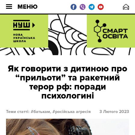
МЕНЮ
Як говорити з дитиною про
“прильоти” та ракетний
терор рф: поради
психологині
Теми статті:
батькам,
російська агресія
3 Лютого 2023