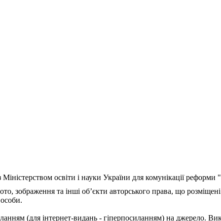
з Міністерством освіти і науки України для комунікації реформи
ото, зображення та інші об’єкти авторського права, що розміщені
 особи.
ланням (для інтернет-видань - гіперпосиланням) на джерело. Ви