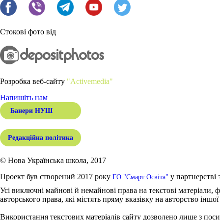
Стокові фото від
Розробка веб-сайту
"Activemedia"
Напишіть нам
Банери НУШ
Редакційна політика
© Нова Українська школа, 2017
Проект був створений 2017 року
у партнерстві 
ГО "Смарт Освіта"
Усі виключні майнові й немайнові права на текстові матеріали, ф
авторського права, які містять пряму вказівку на авторство іншої
Використання текстових матеріалів сайту дозволено лише з поси