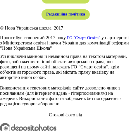
Редакційна політика
© Нова Українська школа, 2017
Проект був створений 2017 року
у партнерстві
ГО "Смарт Освіта"
з Міністерством освіти і науки України для комунікації реформи
"Нова Українська Школа"
Усі виключні майнові й немайнові права на текстові матеріали,
фото, зображення та інші об’єкти авторського права, що
розміщені на цьому сайті належать ГО “Смарт освіта”, крім
об’єктів авторського права, які містять пряму вказівку на
авторство іншої особи.
Використання текстових матеріалів сайту дозволено лише з
посиланням (для інтернет-видань - гіперпосиланням) на
джерело. Використання фото та зображень без погодження з
редакцією суворо заборонено.
Стокові фото від