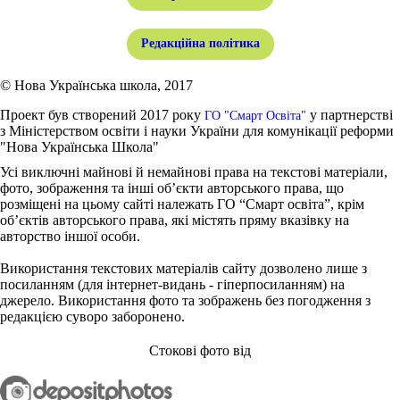
Редакційна політика
© Нова Українська школа, 2017
Проект був створений 2017 року
у партнерстві
ГО "Смарт Освіта"
з Міністерством освіти і науки України для комунікації реформи
"Нова Українська Школа"
Усі виключні майнові й немайнові права на текстові матеріали,
фото, зображення та інші об’єкти авторського права, що
розміщені на цьому сайті належать ГО “Смарт освіта”, крім
об’єктів авторського права, які містять пряму вказівку на
авторство іншої особи.
Використання текстових матеріалів сайту дозволено лише з
посиланням (для інтернет-видань - гіперпосиланням) на
джерело. Використання фото та зображень без погодження з
редакцією суворо заборонено.
Стокові фото від