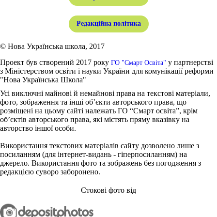
Редакційна політика
© Нова Українська школа, 2017
Проект був створений 2017 року
у партнерстві
ГО "Смарт Освіта"
з Міністерством освіти і науки України для комунікації реформи
"Нова Українська Школа"
Усі виключні майнові й немайнові права на текстові матеріали,
фото, зображення та інші об’єкти авторського права, що
розміщені на цьому сайті належать ГО “Смарт освіта”, крім
об’єктів авторського права, які містять пряму вказівку на
авторство іншої особи.
Використання текстових матеріалів сайту дозволено лише з
посиланням (для інтернет-видань - гіперпосиланням) на
джерело. Використання фото та зображень без погодження з
редакцією суворо заборонено.
Стокові фото від