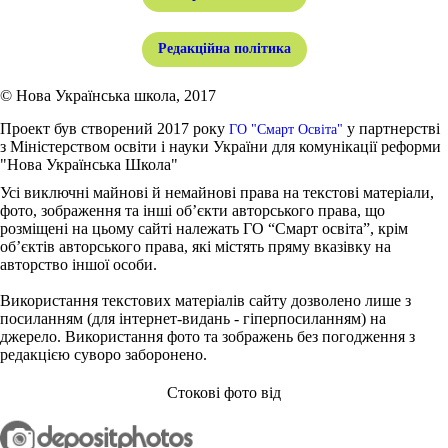
Редакційна політика
© Нова Українська школа, 2017
Проект був створений 2017 року
у партнерстві
ГО "Смарт Освіта"
з Міністерством освіти і науки України для комунікації реформи
"Нова Українська Школа"
Усі виключні майнові й немайнові права на текстові матеріали,
фото, зображення та інші об’єкти авторського права, що
розміщені на цьому сайті належать ГО “Смарт освіта”, крім
об’єктів авторського права, які містять пряму вказівку на
авторство іншої особи.
Використання текстових матеріалів сайту дозволено лише з
посиланням (для інтернет-видань - гіперпосиланням) на
джерело. Використання фото та зображень без погодження з
редакцією суворо заборонено.
Стокові фото від