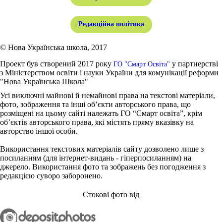
Редакційна політика
© Нова Українська школа, 2017
Проект був створений 2017 року
у партнерстві
ГО "Смарт Освіта"
з Міністерством освіти і науки України для комунікації реформи
"Нова Українська Школа"
Усі виключні майнові й немайнові права на текстові матеріали,
фото, зображення та інші об’єкти авторського права, що
розміщені на цьому сайті належать ГО “Смарт освіта”, крім
об’єктів авторського права, які містять пряму вказівку на
авторство іншої особи.
Використання текстових матеріалів сайту дозволено лише з
посиланням (для інтернет-видань - гіперпосиланням) на
джерело. Використання фото та зображень без погодження з
редакцією суворо заборонено.
Стокові фото від