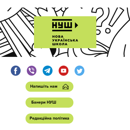
Напишіть нам
Банери НУШ
Редакційна політика