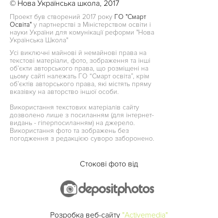
© Нова Українська школа, 2017
Проект був створений 2017 року
ГО "Смарт
Освіта"
у партнерстві з Міністерством освіти і
науки України для комунікації реформи "Нова
Українська Школа"
Усі виключні майнові й немайнові права на
текстові матеріали, фото, зображення та інші
об’єкти авторського права, що розміщені на
цьому сайті належать ГО “Смарт освіта”, крім
об’єктів авторського права, які містять пряму
вказівку на авторство іншої особи.
Використання текстових матеріалів сайту
дозволено лише з посиланням (для інтернет-
видань - гіперпосиланням) на джерело.
Використання фото та зображень без
погодження з редакцією суворо заборонено.
Стокові фото від
Розробка веб-сайту
"Activemedia"