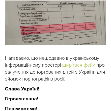
Нагадаємо, що нещодавно в українському
інформаційному просторі
ширився фейк
про
залучення депортованих дітей з України для
зйомок порнографії в росії.
Слава Україні!
Героям слава!
Переможемо!