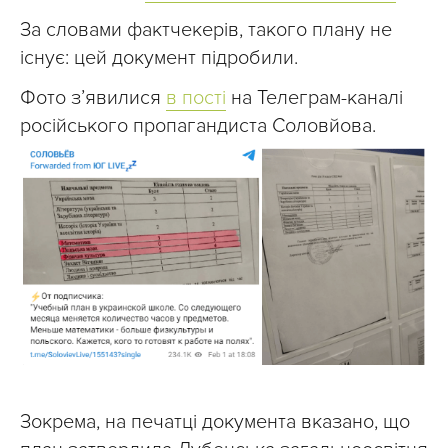
За словами фактчекерів, такого плану не
існує: цей документ підробили.
Фото з’явилися
в пості
на Телеграм-каналі
російського пропагандиста Соловйова.
Зокрема, на печатці документа вказано, що