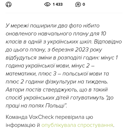
1 433
0
У мережі поширили два фото нібито
оновленого навчального плану для 10
класів в одній з українських шкіл. Відповідно
до цього плану, з березня 2023 року
відбудуться зміни в розподілі годин: мінус 1
година української мови, мінус 2 –
математики, плюс 3 – польської мови та
плюс 2 години фізкультури на тиждень.
Автори постів стверджують, що в такий
спосіб українських дітей готуватимуть “до
праці на полях Польщі”.
Команда VoxCheck перевірила цю
інформацію й
опублікувала спростування
.