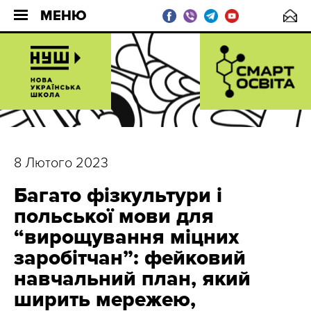
МЕНЮ
8 Лютого 2023
Багато фізкультури і
польської мови для
“вирощування міцних
заробітчан”: фейковий
навчальний план, який
ширить мережею,