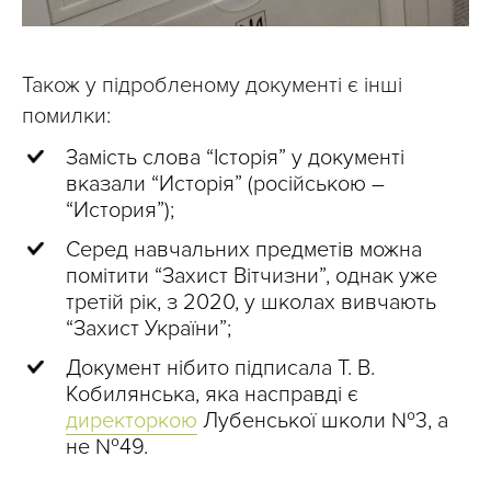
Також у підробленому документі є інші
помилки:
Замість слова “Історія” у документі
вказали “Исторія” (російською –
“История”);
Серед навчальних предметів можна
помітити “Захист Вітчизни”, однак уже
третій рік, з 2020, у школах вивчають
“Захист України”;
Документ нібито підписала Т. В.
Кобилянська, яка насправді є
директоркою
Лубенської школи №3, а
не №49.