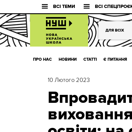
ВСІ ТЕМИ
ВСІ СПЕЦПРОЄ
ДЛЯ ВСІХ
ПРО НАС
НОВИНИ
СТАТТІ
Є ПИТАННЯ
10 Лютого 2023
Впровадит
виховання
освіти: на 