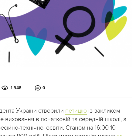
1 948
0
идента України створили
петицію
із закликом
 виховання в початковій та середній школі, а
сійно-технічної освіти. Станом на 16:00 10