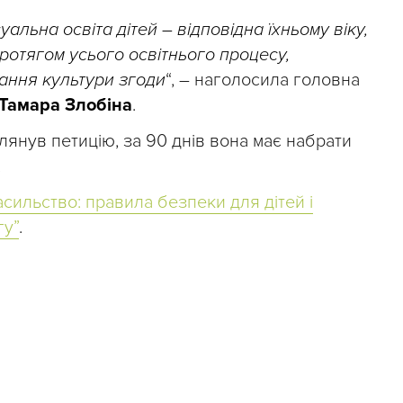
льна освіта дітей – відповідна їхньому віку,
протягом усього освітнього процесу,
ання культури згоди
“, – наголосила головна
Тамара Злобіна
.
лянув петицію, за 90 днів вона має набрати
.
сильство: правила безпеки для дітей і
гу”
.