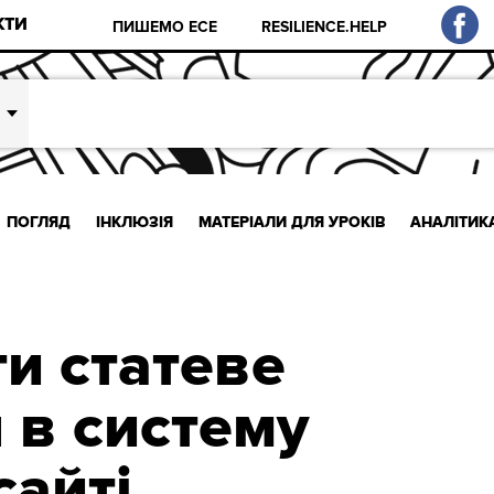
КТИ
ПИШЕМО ЕСЕ
RESILIENCE.HELP
ПОГЛЯД
ІНКЛЮЗІЯ
МАТЕРІАЛИ ДЛЯ УРОКІВ
АНАЛІТИК
и статеве
 в систему
сайті