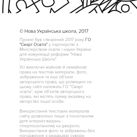
© Нова Українська школа, 2017
Проект був створений 2017 року
ГО
"Смарт Освіта"
у партнерстві з
Міністерством освіти і науки України
для комунікації реформи "Нова
Українська Школа"
Усі виключні майнові й немайнові
права на текстові матеріали, фото,
зображення та інші об’єкти
авторського права, що розміщені на
цьому сайті належать ГО “Смарт
освіта”, крім об’єктів авторського
права, які містять пряму вказівку на
авторство іншої особи.
Використання текстових матеріалів
сайту дозволено лише з посиланням
(для інтернет-видань -
гіперпосиланням) на джерело.
Використання фото та зображень без
погодження з редакцією суворо