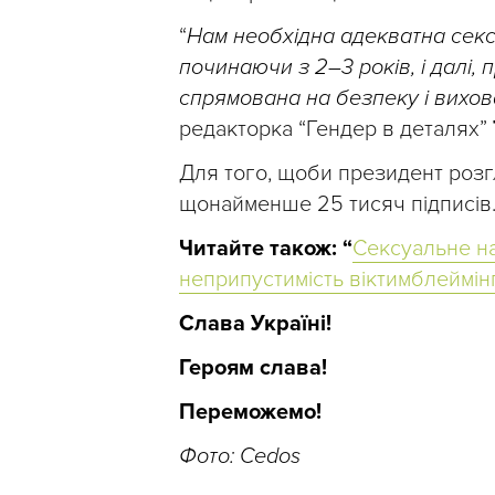
“
Нам необхідна адекватна сексуа
починаючи з 2–3 років, і далі, 
спрямована на безпеку і вихов
редакторка “Гендер в деталях”
Для того, щоби президент розг
щонайменше 25 тисяч підписів
Читайте також: “
Сексуальне на
неприпустимість віктимблеймін
Слава Україні!
Героям слава!
Переможемо!
Фото: Cedos