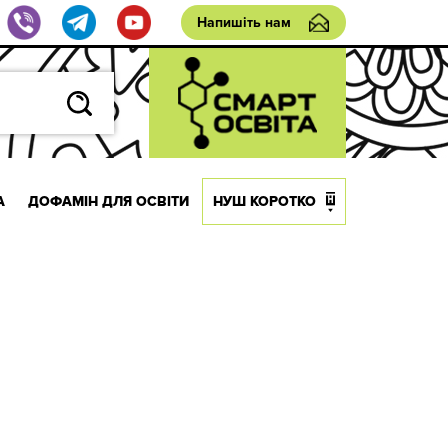
Напишіть нам
А
ДОФАМІН ДЛЯ ОСВІТИ
НУШ КОРОТКО