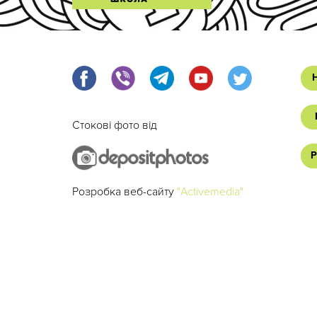
Стокові фото від
Р
Розробка веб-сайту
"Activemedia"