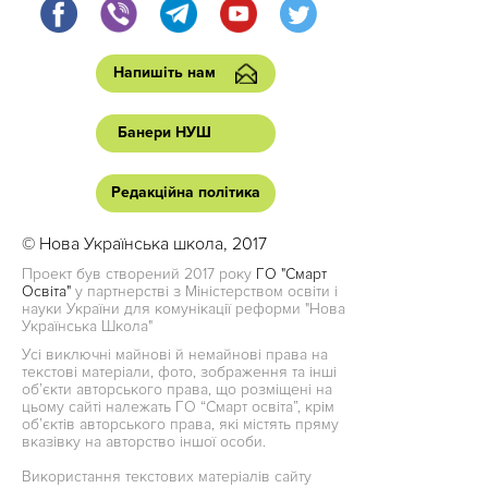
Напишіть нам
Банери НУШ
Редакційна політика
© Нова Українська школа, 2017
Проект був створений 2017 року
ГО "Смарт
Освіта"
у партнерстві з Міністерством освіти і
науки України для комунікації реформи "Нова
Українська Школа"
Усі виключні майнові й немайнові права на
текстові матеріали, фото, зображення та інші
об’єкти авторського права, що розміщені на
цьому сайті належать ГО “Смарт освіта”, крім
об’єктів авторського права, які містять пряму
вказівку на авторство іншої особи.
Використання текстових матеріалів сайту