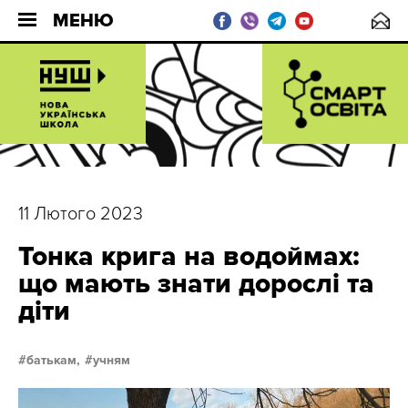
МЕНЮ
11 Лютого 2023
Тонка крига на водоймах:
що мають знати дорослі та
діти
батькам,
учням