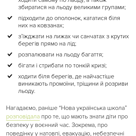
збиратися на льоду великими групами;
підходити до ополонок, кататися біля
них на ковзанах;
з’їжджати на лижах чи санчатах з крутих
берегів прямо на лід;
розпалювати на льоду багаття;
бігати і стрибати по тонкій кризі;
ходити біля берегів, де найчастіше
виникають промоїни, тріщини й розриви
льоду.
Нагадаємо, раніше “Нова українська школа”
розповідала
про те, що мають знати діти про
безпеку у воєнний час. Зокрема, про
поведінку у натовпі, евакуацію, небезпечні