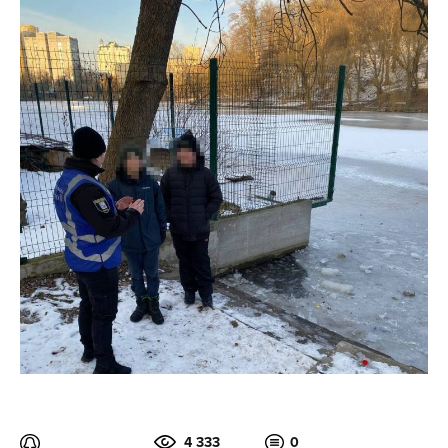
4 333
0