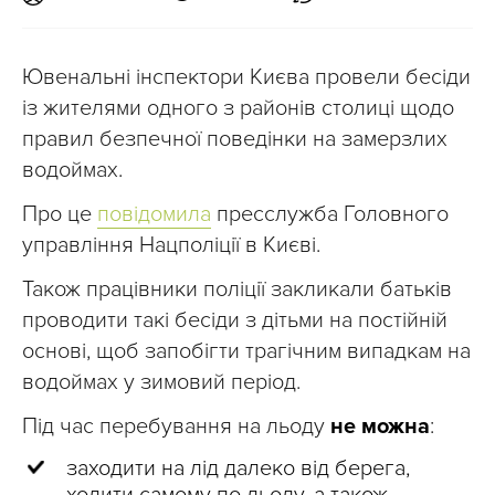
Ювенальні інспектори Києва провели бесіди
із жителями одного з районів столиці щодо
правил безпечної поведінки на замерзлих
водоймах.
Про це
повідомила
пресслужба Головного
управління Нацполіції в Києві.
Також працівники поліції закликали батьків
проводити такі бесіди з дітьми на постійній
основі, щоб запобігти трагічним випадкам на
водоймах у зимовий період.
Під час перебування на льоду
не можна
:
заходити на лід далеко від берега,
ходити самому по льоду, а також