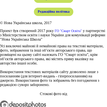
Редакційна політика
© Нова Українська школа, 2017
Проект був створений 2017 року
у партнерстві
ГО "Смарт Освіта"
з Міністерством освіти і науки України для комунікації реформи
"Нова Українська Школа"
Усі виключні майнові й немайнові права на текстові матеріали,
фото, зображення та інші об’єкти авторського права, що
розміщені на цьому сайті належать ГО “Смарт освіта”, крім
об’єктів авторського права, які містять пряму вказівку на
авторство іншої особи.
Використання текстових матеріалів сайту дозволено лише з
посиланням (для інтернет-видань - гіперпосиланням) на
джерело. Використання фото та зображень без погодження з
редакцією суворо заборонено.
Стокові фото від