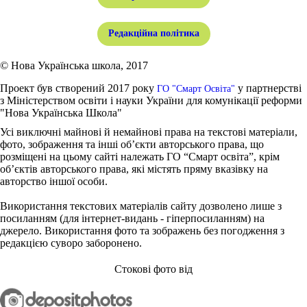
Редакційна політика
© Нова Українська школа, 2017
Проект був створений 2017 року
у партнерстві
ГО "Смарт Освіта"
з Міністерством освіти і науки України для комунікації реформи
"Нова Українська Школа"
Усі виключні майнові й немайнові права на текстові матеріали,
фото, зображення та інші об’єкти авторського права, що
розміщені на цьому сайті належать ГО “Смарт освіта”, крім
об’єктів авторського права, які містять пряму вказівку на
авторство іншої особи.
Використання текстових матеріалів сайту дозволено лише з
посиланням (для інтернет-видань - гіперпосиланням) на
джерело. Використання фото та зображень без погодження з
редакцією суворо заборонено.
Стокові фото від