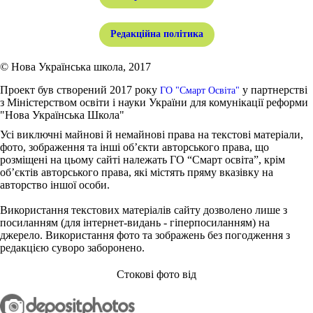
Редакційна політика
© Нова Українська школа, 2017
Проект був створений 2017 року
у партнерстві
ГО "Смарт Освіта"
з Міністерством освіти і науки України для комунікації реформи
"Нова Українська Школа"
Усі виключні майнові й немайнові права на текстові матеріали,
фото, зображення та інші об’єкти авторського права, що
розміщені на цьому сайті належать ГО “Смарт освіта”, крім
об’єктів авторського права, які містять пряму вказівку на
авторство іншої особи.
Використання текстових матеріалів сайту дозволено лише з
посиланням (для інтернет-видань - гіперпосиланням) на
джерело. Використання фото та зображень без погодження з
редакцією суворо заборонено.
Стокові фото від