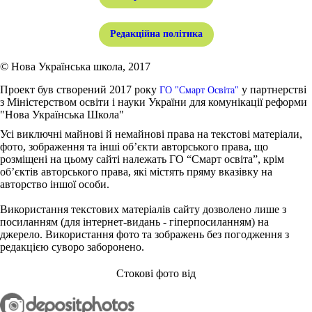
Редакційна політика
© Нова Українська школа, 2017
Проект був створений 2017 року
у партнерстві
ГО "Смарт Освіта"
з Міністерством освіти і науки України для комунікації реформи
"Нова Українська Школа"
Усі виключні майнові й немайнові права на текстові матеріали,
фото, зображення та інші об’єкти авторського права, що
розміщені на цьому сайті належать ГО “Смарт освіта”, крім
об’єктів авторського права, які містять пряму вказівку на
авторство іншої особи.
Використання текстових матеріалів сайту дозволено лише з
посиланням (для інтернет-видань - гіперпосиланням) на
джерело. Використання фото та зображень без погодження з
редакцією суворо заборонено.
Стокові фото від