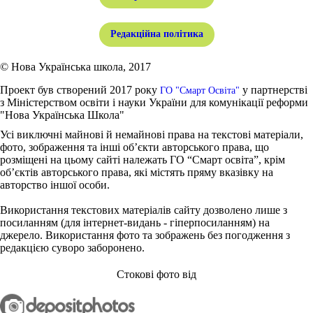
Редакційна політика
© Нова Українська школа, 2017
Проект був створений 2017 року
у партнерстві
ГО "Смарт Освіта"
з Міністерством освіти і науки України для комунікації реформи
"Нова Українська Школа"
Усі виключні майнові й немайнові права на текстові матеріали,
фото, зображення та інші об’єкти авторського права, що
розміщені на цьому сайті належать ГО “Смарт освіта”, крім
об’єктів авторського права, які містять пряму вказівку на
авторство іншої особи.
Використання текстових матеріалів сайту дозволено лише з
посиланням (для інтернет-видань - гіперпосиланням) на
джерело. Використання фото та зображень без погодження з
редакцією суворо заборонено.
Стокові фото від