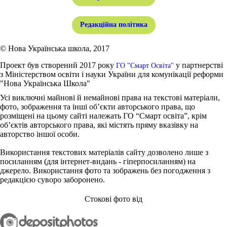
Редакційна політика
© Нова Українська школа, 2017
Проект був створений 2017 року
у партнерстві
ГО "Смарт Освіта"
з Міністерством освіти і науки України для комунікації реформи
"Нова Українська Школа"
Усі виключні майнові й немайнові права на текстові матеріали,
фото, зображення та інші об’єкти авторського права, що
розміщені на цьому сайті належать ГО “Смарт освіта”, крім
об’єктів авторського права, які містять пряму вказівку на
авторство іншої особи.
Використання текстових матеріалів сайту дозволено лише з
посиланням (для інтернет-видань - гіперпосиланням) на
джерело. Використання фото та зображень без погодження з
редакцією суворо заборонено.
Стокові фото від