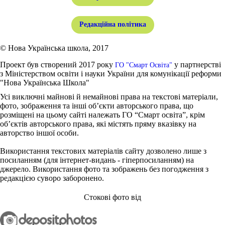
Редакційна політика
© Нова Українська школа, 2017
Проект був створений 2017 року
у партнерстві
ГО "Смарт Освіта"
з Міністерством освіти і науки України для комунікації реформи
"Нова Українська Школа"
Усі виключні майнові й немайнові права на текстові матеріали,
фото, зображення та інші об’єкти авторського права, що
розміщені на цьому сайті належать ГО “Смарт освіта”, крім
об’єктів авторського права, які містять пряму вказівку на
авторство іншої особи.
Використання текстових матеріалів сайту дозволено лише з
посиланням (для інтернет-видань - гіперпосиланням) на
джерело. Використання фото та зображень без погодження з
редакцією суворо заборонено.
Стокові фото від