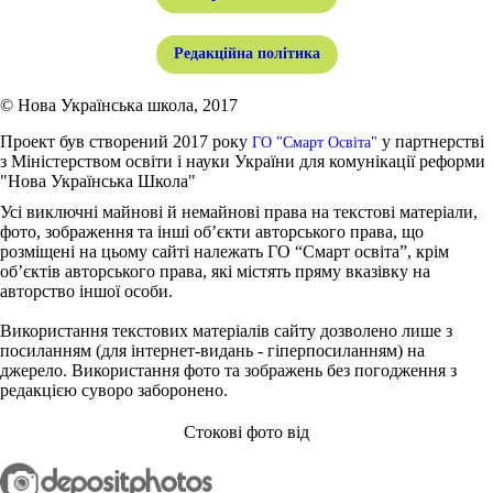
Редакційна політика
© Нова Українська школа, 2017
Проект був створений 2017 року
у партнерстві
ГО "Смарт Освіта"
з Міністерством освіти і науки України для комунікації реформи
"Нова Українська Школа"
Усі виключні майнові й немайнові права на текстові матеріали,
фото, зображення та інші об’єкти авторського права, що
розміщені на цьому сайті належать ГО “Смарт освіта”, крім
об’єктів авторського права, які містять пряму вказівку на
авторство іншої особи.
Використання текстових матеріалів сайту дозволено лише з
посиланням (для інтернет-видань - гіперпосиланням) на
джерело. Використання фото та зображень без погодження з
редакцією суворо заборонено.
Стокові фото від