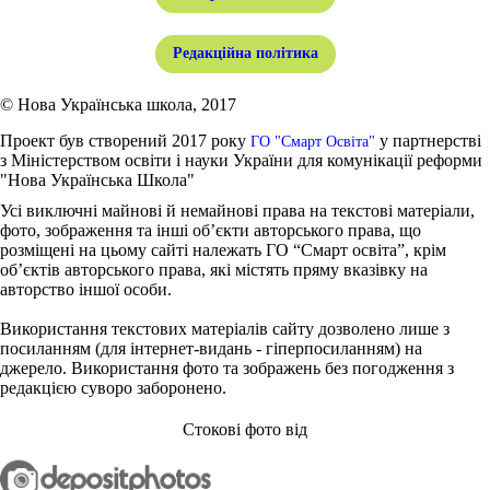
Редакційна політика
© Нова Українська школа, 2017
Проект був створений 2017 року
у партнерстві
ГО "Смарт Освіта"
з Міністерством освіти і науки України для комунікації реформи
"Нова Українська Школа"
Усі виключні майнові й немайнові права на текстові матеріали,
фото, зображення та інші об’єкти авторського права, що
розміщені на цьому сайті належать ГО “Смарт освіта”, крім
об’єктів авторського права, які містять пряму вказівку на
авторство іншої особи.
Використання текстових матеріалів сайту дозволено лише з
посиланням (для інтернет-видань - гіперпосиланням) на
джерело. Використання фото та зображень без погодження з
редакцією суворо заборонено.
Стокові фото від