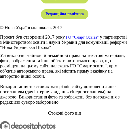
Редакційна політика
© Нова Українська школа, 2017
Проект був створений 2017 року
у партнерстві
ГО "Смарт Освіта"
з Міністерством освіти і науки України для комунікації реформи
"Нова Українська Школа"
Усі виключні майнові й немайнові права на текстові матеріали,
фото, зображення та інші об’єкти авторського права, що
розміщені на цьому сайті належать ГО “Смарт освіта”, крім
об’єктів авторського права, які містять пряму вказівку на
авторство іншої особи.
Використання текстових матеріалів сайту дозволено лише з
посиланням (для інтернет-видань - гіперпосиланням) на
джерело. Використання фото та зображень без погодження з
редакцією суворо заборонено.
Стокові фото від