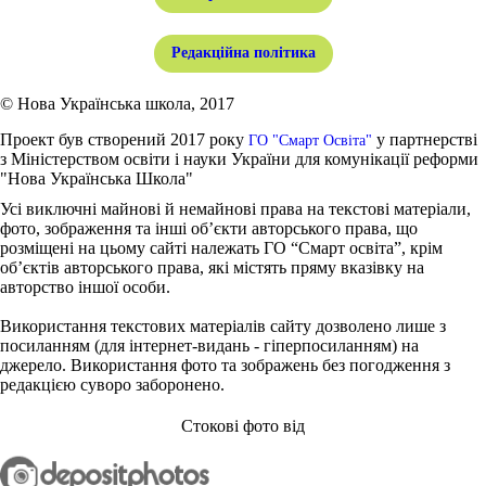
Редакційна політика
© Нова Українська школа, 2017
Проект був створений 2017 року
у партнерстві
ГО "Смарт Освіта"
з Міністерством освіти і науки України для комунікації реформи
"Нова Українська Школа"
Усі виключні майнові й немайнові права на текстові матеріали,
фото, зображення та інші об’єкти авторського права, що
розміщені на цьому сайті належать ГО “Смарт освіта”, крім
об’єктів авторського права, які містять пряму вказівку на
авторство іншої особи.
Використання текстових матеріалів сайту дозволено лише з
посиланням (для інтернет-видань - гіперпосиланням) на
джерело. Використання фото та зображень без погодження з
редакцією суворо заборонено.
Стокові фото від