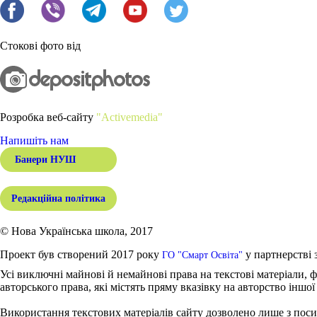
Стокові фото від
Розробка веб-сайту
"Activemedia"
Напишіть нам
Банери НУШ
Редакційна політика
© Нова Українська школа, 2017
Проект був створений 2017 року
у партнерстві 
ГО "Смарт Освіта"
Усі виключні майнові й немайнові права на текстові матеріали, ф
авторського права, які містять пряму вказівку на авторство іншої
Використання текстових матеріалів сайту дозволено лише з поси