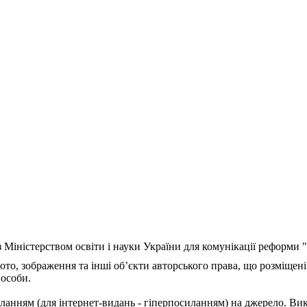
з Міністерством освіти і науки України для комунікації реформи
ото, зображення та інші об’єкти авторського права, що розміщені
 особи.
ланням (для інтернет-видань - гіперпосиланням) на джерело. Ви