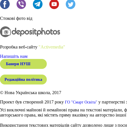
Стокові фото від
Розробка веб-сайту
"Activemedia"
Напишіть нам
Банери НУШ
Редакційна політика
© Нова Українська школа, 2017
Проект був створений 2017 року
у партнерстві 
ГО "Смарт Освіта"
Усі виключні майнові й немайнові права на текстові матеріали, ф
авторського права, які містять пряму вказівку на авторство іншої
Використання текстових матеріалів сайту дозволено лише з поси