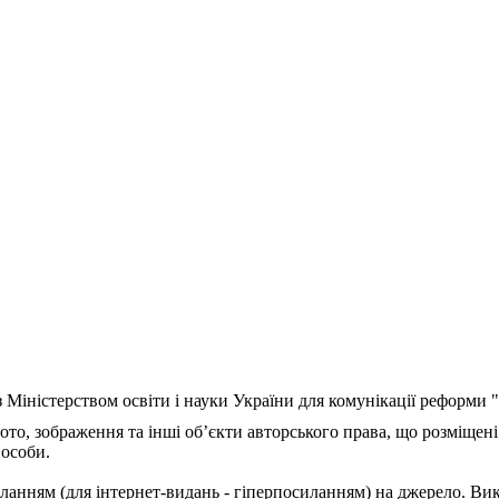
з Міністерством освіти і науки України для комунікації реформи
ото, зображення та інші об’єкти авторського права, що розміщені
 особи.
ланням (для інтернет-видань - гіперпосиланням) на джерело. Ви