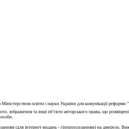
з Міністерством освіти і науки України для комунікації реформи
ото, зображення та інші об’єкти авторського права, що розміщені
 особи.
ланням (для інтернет-видань - гіперпосиланням) на джерело. Ви