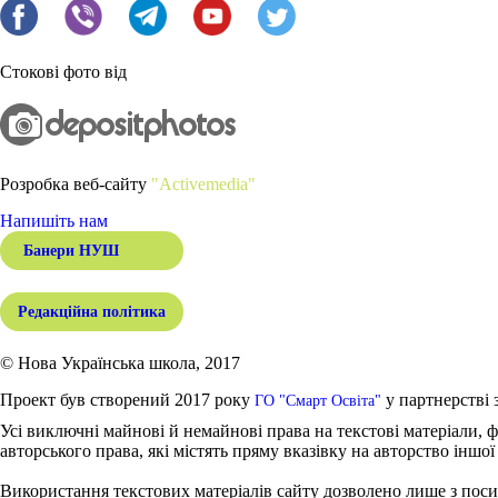
Стокові фото від
Розробка веб-сайту
"Activemedia"
Напишіть нам
Банери НУШ
Редакційна політика
© Нова Українська школа, 2017
Проект був створений 2017 року
у партнерстві 
ГО "Смарт Освіта"
Усі виключні майнові й немайнові права на текстові матеріали, ф
авторського права, які містять пряму вказівку на авторство іншої
Використання текстових матеріалів сайту дозволено лише з поси