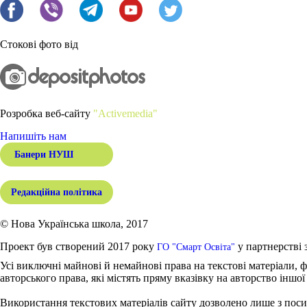
Стокові фото від
Розробка веб-сайту
"Activemedia"
Напишіть нам
Банери НУШ
Редакційна політика
© Нова Українська школа, 2017
Проект був створений 2017 року
у партнерстві 
ГО "Смарт Освіта"
Усі виключні майнові й немайнові права на текстові матеріали, ф
авторського права, які містять пряму вказівку на авторство іншої
Використання текстових матеріалів сайту дозволено лише з поси