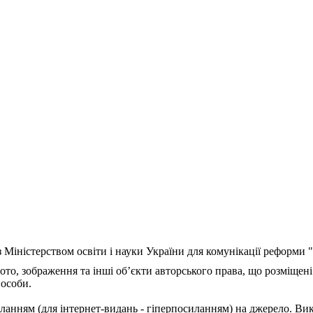
з Міністерством освіти і науки України для комунікації реформи
ото, зображення та інші об’єкти авторського права, що розміщені
 особи.
ланням (для інтернет-видань - гіперпосиланням) на джерело. Ви