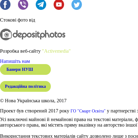
Стокові фото від
Розробка веб-сайту
"Activemedia"
Напишіть нам
Банери НУШ
Редакційна політика
© Нова Українська школа, 2017
Проект був створений 2017 року
у партнерстві 
ГО "Смарт Освіта"
Усі виключні майнові й немайнові права на текстові матеріали, ф
авторського права, які містять пряму вказівку на авторство іншої
Використання текстових матеріалів сайту дозволено лише з поси