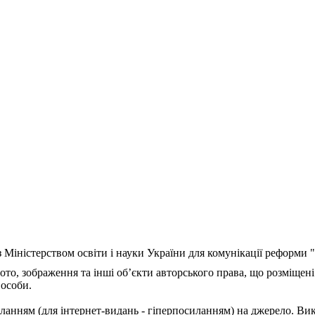
з Міністерством освіти і науки України для комунікації реформи
ото, зображення та інші об’єкти авторського права, що розміщені
 особи.
ланням (для інтернет-видань - гіперпосиланням) на джерело. Ви