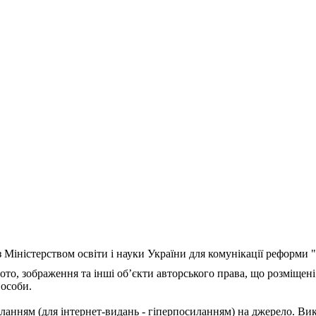
з Міністерством освіти і науки України для комунікації реформи
ото, зображення та інші об’єкти авторського права, що розміщені
 особи.
ланням (для інтернет-видань - гіперпосиланням) на джерело. Ви