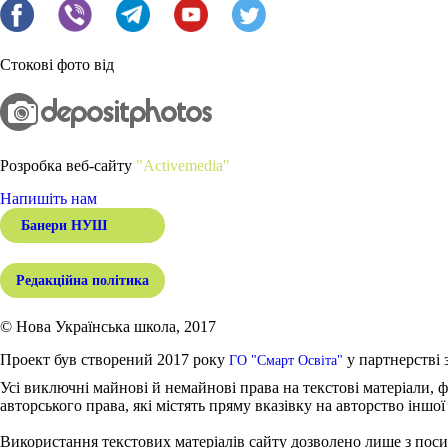
Стокові фото від
Розробка веб-сайту
"Activemedia"
Напишіть нам
Банери НУШ
Редакційна політика
© Нова Українська школа, 2017
Проект був створений 2017 року
у партнерстві 
ГО "Смарт Освіта"
Усі виключні майнові й немайнові права на текстові матеріали, ф
авторського права, які містять пряму вказівку на авторство іншої
Використання текстових матеріалів сайту дозволено лише з поси