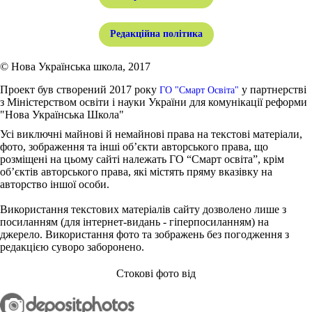
Редакційна політика
© Нова Українська школа, 2017
Проект був створений 2017 року
у партнерстві
ГО "Смарт Освіта"
з Міністерством освіти і науки України для комунікації реформи
"Нова Українська Школа"
Усі виключні майнові й немайнові права на текстові матеріали,
фото, зображення та інші об’єкти авторського права, що
розміщені на цьому сайті належать ГО “Смарт освіта”, крім
об’єктів авторського права, які містять пряму вказівку на
авторство іншої особи.
Використання текстових матеріалів сайту дозволено лише з
посиланням (для інтернет-видань - гіперпосиланням) на
джерело. Використання фото та зображень без погодження з
редакцією суворо заборонено.
Стокові фото від