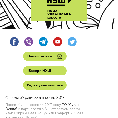
Напишіть нам
Банери НУШ
Редакційна політика
© Нова Українська школа, 2017
Проект був створений 2017 року
ГО "Смарт
Освіта"
у партнерстві з Міністерством освіти і
науки України для комунікації реформи "Нова
Українська Школа"