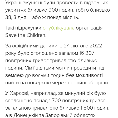
Україні змушені були провести в підземних
укриттях близько 900 годин, тобто близько
38, 3 дня – або ж понад місяць.
Такі підрахунки
опублікувала
організація
Save the Children.
За офіційними даними, з 24 лютого 2022
року було оголошено загалом 16 207
повітряних тривог тривалістю близько
години. Сім’ї з дітьми могли проводити під
землею до восьми годин без можливості
вийти на поверхню через постійні обстріли.
У Харкові, наприклад, за минулий рік було
оголошено понад 1 700 повітряних тривог
загальною тривалістю близько 1 500 годин,
а в Донецькій та Запорізькій областях –