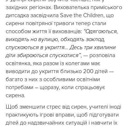
західних регіонах. Вихователька приміського
дитсадка засвідчила Save the Children, що
сирени повітряної тривоги тепер стали
способом життя її вихованців:
“Одягаються,
виходять на вулицю, обходять заклад,
спускаються в укриття… Десь три хвилини
діти збираються спускатися”
, — розповіла
освітянка, яка разом із колегами має
виводити до укриття близько 200 дітей —
багато з них з особливими освітніми
потребами – щоразу, коли спрацьовує
сирена.
Щоб зменшити стрес від сирен, учителі іноді
практикують ігрові вправи, щоб підготувати
дітей до надзвичайних ситуацій і навчити їх