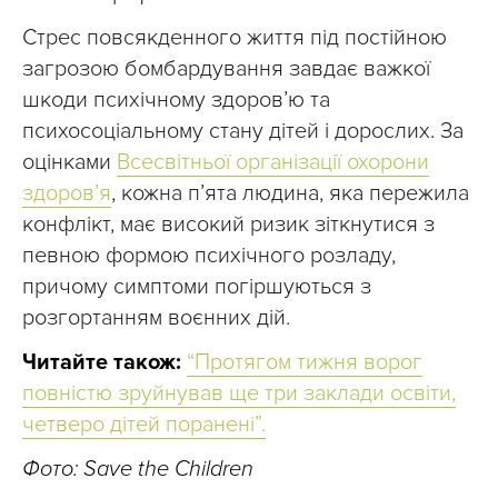
Стрес повсякденного життя під постійною
загрозою бомбардування завдає важкої
шкоди психічному здоров’ю та
психосоціальному стану дітей і дорослих. За
оцінками
Всесвітньої організації охорони
здоров’я
, кожна п’ята людина, яка пережила
конфлікт, має високий ризик зіткнутися з
певною формою психічного розладу,
причому симптоми погіршуються з
розгортанням воєнних дій.
Читайте також:
“Протягом тижня ворог
повністю зруйнував ще три заклади освіти,
четверо дітей поранені”.
Фото:
Save the Children