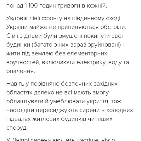
понад 1 100 годин тривоги в кожній.
Уздовж лінії фронту на південному сході
України майже не припиняються обстріли.
Сім’ї з дітьми були змушені покинути свої
будинки (багато з них зараз зруйновані) і
жити під землею без елементарних
зручностей, включаючи електрику, воду та
опалення.
Навіть у порівняно безпечних західних
областях далеко не всі мають змогу
облаштувати й умеблювати укриття, тож
часто діти пересиджують сирени в холодних
підвалах житлових будинків чи інших
споруд.
У Дніпрі сирени звучить частіше, ніж у