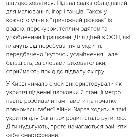
швидко ховатися. Підвал садка обладнаний
для малювання, ігор і танців. Також у
кожного учня є “тривожний рюкзак” із
водою, перекусом, теплим одягом та
улюбленими іграшками. Для дітей з ООП, які
плачуть від перебування в укритті,
передбачено “куточок усамітнення”, але
більшість, за словами виховательки,
сприймають похід до підвалу як гру.
У Києві чимало сімей використовували як
укриття підземні парковки й станції метро і
навіть розбивали там намети на початку
повномасштабної війни. Зараз ходити в такі
укриття для багатьох родин стало рутиною.
Діти нудьгують, проте намагаються зайняти
себе смартфонами.