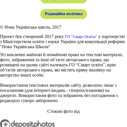
Редакційна політика
© Нова Українська школа, 2017
Проект був створений 2017 року
у партнерстві
ГО "Смарт Освіта"
з Міністерством освіти і науки України для комунікації реформи
"Нова Українська Школа"
Усі виключні майнові й немайнові права на текстові матеріали,
фото, зображення та інші об’єкти авторського права, що
розміщені на цьому сайті належать ГО “Смарт освіта”, крім
об’єктів авторського права, які містять пряму вказівку на
авторство іншої особи.
Використання текстових матеріалів сайту дозволено лише з
посиланням (для інтернет-видань - гіперпосиланням) на
джерело. Використання фото та зображень без погодження з
редакцією суворо заборонено.
Стокові фото від