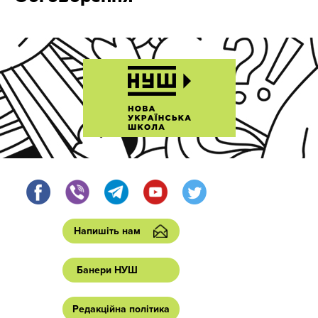
Напишіть нам
Банери НУШ
Редакційна політика