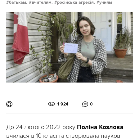
батькам,
вчителям,
російська агресія,
учням
1 924
0
До 24 лютого 2022 року
Поліна Козлова
вчилася в 10 класі та створювала наукові