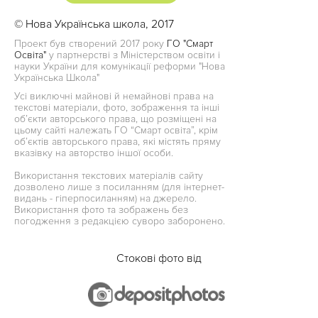
© Нова Українська школа, 2017
Проект був створений 2017 року
ГО "Смарт
Освіта"
у партнерстві з Міністерством освіти і
науки України для комунікації реформи "Нова
Українська Школа"
Усі виключні майнові й немайнові права на
текстові матеріали, фото, зображення та інші
об’єкти авторського права, що розміщені на
цьому сайті належать ГО “Смарт освіта”, крім
об’єктів авторського права, які містять пряму
вказівку на авторство іншої особи.
Використання текстових матеріалів сайту
дозволено лише з посиланням (для інтернет-
видань - гіперпосиланням) на джерело.
Використання фото та зображень без
погодження з редакцією суворо заборонено.
Стокові фото від