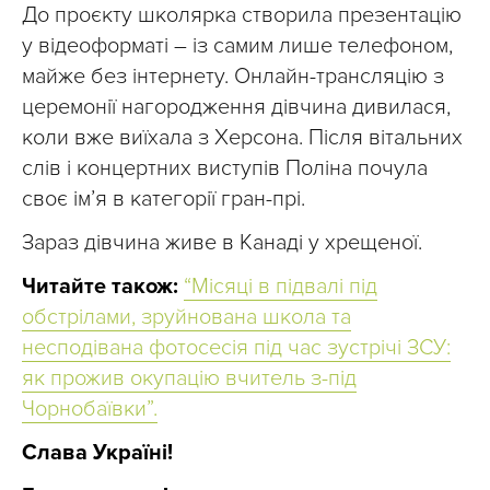
До проєкту школярка створила презентацію
у відеоформаті – із самим лише телефоном,
майже без інтернету. Онлайн-трансляцію з
церемонії нагородження дівчина дивилася,
коли вже виїхала з Херсона. Після вітальних
слів і концертних виступів Поліна почула
своє ім’я в категорії гран-прі.
Зараз дівчина живе в Канаді у хрещеної.
Читайте також:
“Місяці в підвалі під
обстрілами, зруйнована школа та
несподівана фотосесія під час зустрічі ЗСУ:
як прожив окупацію вчитель з-під
Чорнобаївки”.
Слава Україні!