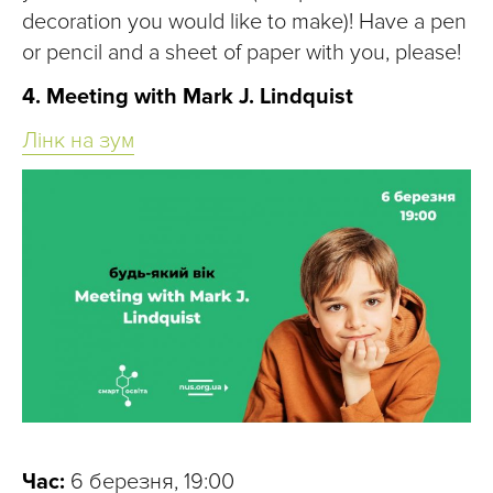
decoration you would like to make)! Have a pen
or pencil and a sheet of paper with you, please!
4. Meeting with Mark J. Lindquist
Лінк на зум
Час:
6 березня, 19:00