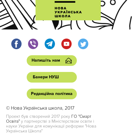
Напишіть нам
Банери НУШ
Редакційна політика
© Нова Українська школа, 2017
Проект був створений 2017 року
ГО "Смарт
Освіта"
у партнерстві з Міністерством освіти і
науки України для комунікації реформи "Нова
Українська Школа"