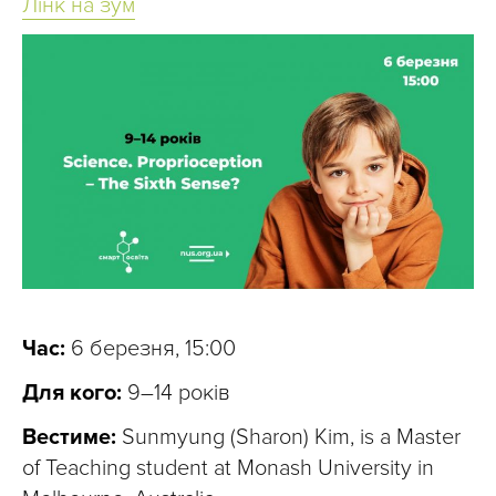
Лінк на зум
Час:
6 березня, 15:00
Для кого:
9–14 років
Вестиме:
Sunmyung (Sharon) Kim, is a Master
of Teaching student at Monash University in