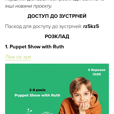
інші новини проєкту.
ДОСТУП ДО ЗУСТРІЧЕЙ
Паскод для доступу до зустрічей:
rz5kz5
РОЗКЛАД
1. Puppet Show with Ruth
Лінк на зум