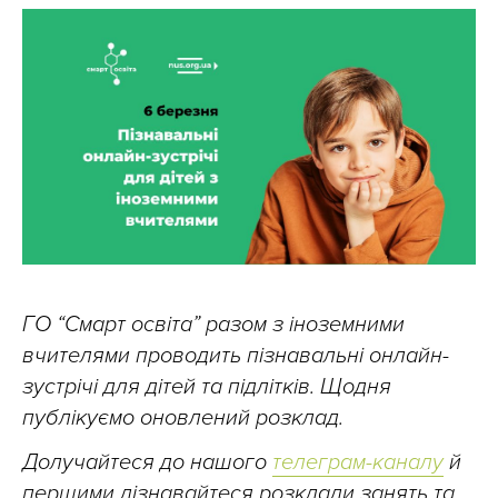
ГО “Смарт освіта” разом з іноземними
вчителями проводить пізнавальні онлайн-
зустрічі для дітей та підлітків. Щодня
публікуємо оновлений розклад.
Долучайтеся до нашого
телеграм-каналу
й
першими дізнавайтеся розклади занять та