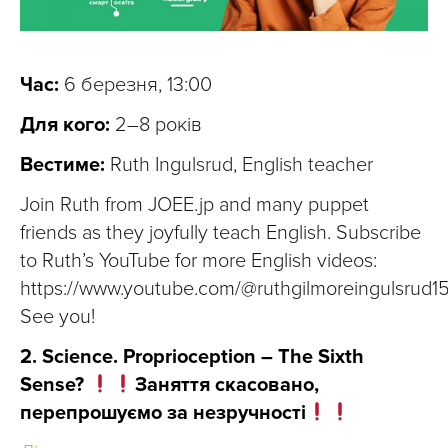
Час:
6 березня, 13:00
Для кого:
2–8 років
Вестиме:
Ruth Ingulsrud, English teacher
Join Ruth from JOEE.jp and many puppet
friends as they joyfully teach English. Subscribe
to Ruth’s YouTube for more English videos:
https://www.youtube.com/@ruthgilmoreingulsrud1
See you!
2. Science. Proprioception – The Sixth
Sense?
Заняття скасовано,
перепрошуємо за незручності