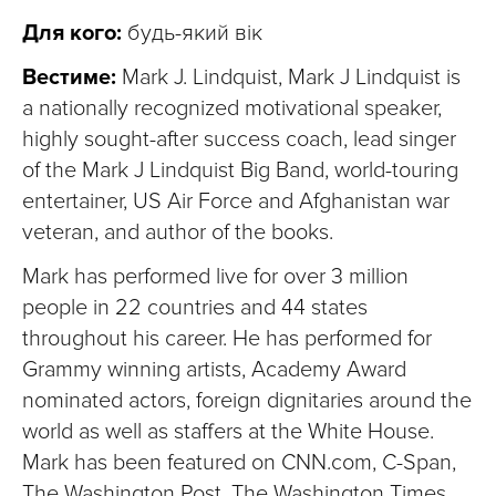
Для кого:
будь-який вік
Вестиме:
Mark J. Lindquist, Mark J Lindquist is
a nationally recognized motivational speaker,
highly sought-after success coach, lead singer
of the Mark J Lindquist Big Band, world-touring
entertainer, US Air Force and Afghanistan war
veteran, and author of the books.
Mark has performed live for over 3 million
people in 22 countries and 44 states
throughout his career. He has performed for
Grammy winning artists, Academy Award
nominated actors, foreign dignitaries around the
world as well as staffers at the White House.
Mark has been featured on CNN.com, C-Span,
The Washington Post, The Washington Times,