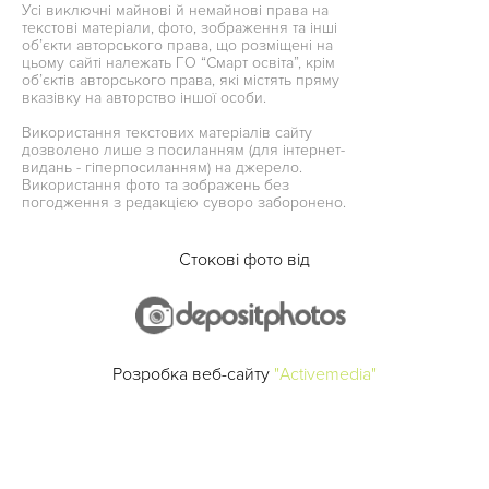
Усі виключні майнові й немайнові права на
текстові матеріали, фото, зображення та інші
об’єкти авторського права, що розміщені на
цьому сайті належать ГО “Смарт освіта”, крім
об’єктів авторського права, які містять пряму
вказівку на авторство іншої особи.
Використання текстових матеріалів сайту
дозволено лише з посиланням (для інтернет-
видань - гіперпосиланням) на джерело.
Використання фото та зображень без
погодження з редакцією суворо заборонено.
Стокові фото від
Розробка веб-сайту
"Activemedia"