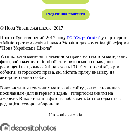
Редакційна політика
© Нова Українська школа, 2017
Проект був створений 2017 року
у партнерстві
ГО "Смарт Освіта"
з Міністерством освіти і науки України для комунікації реформи
"Нова Українська Школа"
Усі виключні майнові й немайнові права на текстові матеріали,
фото, зображення та інші об’єкти авторського права, що
розміщені на цьому сайті належать ГО “Смарт освіта”, крім
об’єктів авторського права, які містять пряму вказівку на
авторство іншої особи.
Використання текстових матеріалів сайту дозволено лише з
посиланням (для інтернет-видань - гіперпосиланням) на
джерело. Використання фото та зображень без погодження з
редакцією суворо заборонено.
Стокові фото від