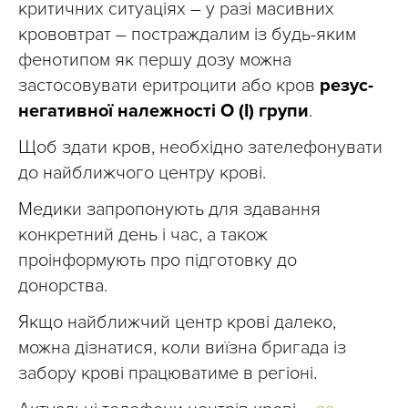
критичних ситуаціях – у разі масивних
крововтрат – постраждалим із будь-яким
фенотипом як першу дозу можна
застосовувати еритроцити або кров
резус-
негативної належності О (І) групи
.
Щоб здати кров, необхідно зателефонувати
до найближчого центру крові.
Медики запропонують для здавання
конкретний день і час, а також
проінформують про підготовку до
донорства.
Якщо найближчий центр крові далеко,
можна дізнатися, коли виїзна бригада із
забору крові працюватиме в регіоні.