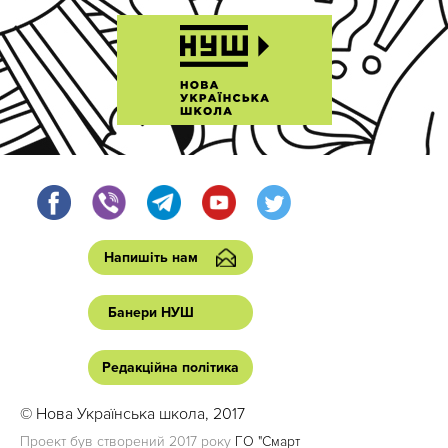
Напишіть нам
Банери НУШ
Редакційна політика
© Нова Українська школа, 2017
Проект був створений 2017 року
ГО "Смарт