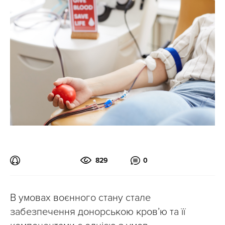
829
0
В умовах воєнного стану стале
забезпечення донорською кров’ю та її