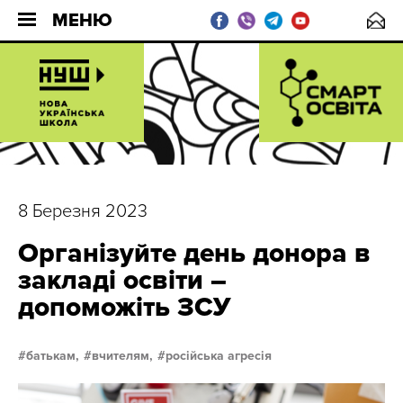
МЕНЮ
8 Березня 2023
Організуйте день донора в
закладі освіти –
допоможіть ЗСУ
батькам,
вчителям,
російська агресія