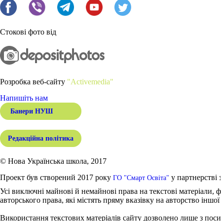
Стокові фото від
Розробка веб-сайту
"Activemedia"
Напишіть нам
Банери НУШ
Редакційна політика
© Нова Українська школа, 2017
Проект був створений 2017 року
у партнерстві 
ГО "Смарт Освіта"
Усі виключні майнові й немайнові права на текстові матеріали, ф
авторського права, які містять пряму вказівку на авторство іншої
Використання текстових матеріалів сайту дозволено лише з поси