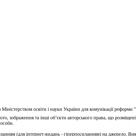
з Міністерством освіти і науки України для комунікації реформи
ото, зображення та інші об’єкти авторського права, що розміщені
 особи.
ланням (для інтернет-видань - гіперпосиланням) на джерело. Ви