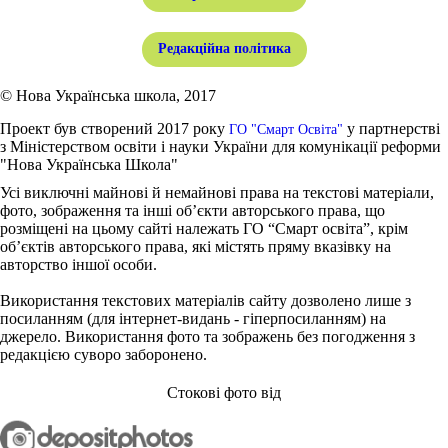
Редакційна політика
© Нова Українська школа, 2017
Проект був створений 2017 року
у партнерстві
ГО "Смарт Освіта"
з Міністерством освіти і науки України для комунікації реформи
"Нова Українська Школа"
Усі виключні майнові й немайнові права на текстові матеріали,
фото, зображення та інші об’єкти авторського права, що
розміщені на цьому сайті належать ГО “Смарт освіта”, крім
об’єктів авторського права, які містять пряму вказівку на
авторство іншої особи.
Використання текстових матеріалів сайту дозволено лише з
посиланням (для інтернет-видань - гіперпосиланням) на
джерело. Використання фото та зображень без погодження з
редакцією суворо заборонено.
Стокові фото від