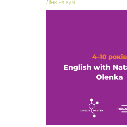
Лінк на зум