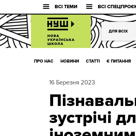
ВСІ ТЕМИ
ВСІ СПЕЦПРОЄ
ДЛЯ ВСІХ
ПРО НАС
НОВИНИ
СТАТТІ
Є ПИТАННЯ
16 Березня 2023
Пізнаваль
зустрічі дл
іноземним