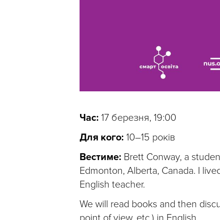
Час:
17 березня, 19:00
Для кого:
10–15 років
Вестиме:
Brett Conway, a student 
Edmonton, Alberta, Canada. I live
English teacher.
We will read books and then discus
point of view, etc.) in English.