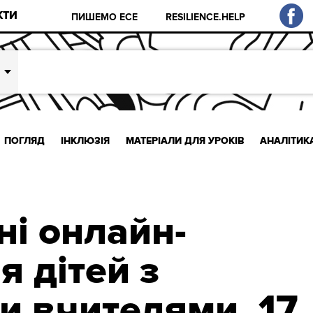
КТИ
ПИШЕМО ЕСЕ
RESILIENCE.HELP
ПОГЛЯД
ІНКЛЮЗІЯ
МАТЕРІАЛИ ДЛЯ УРОКІВ
АНАЛІТИК
ні онлайн-
я дітей з
и вчителями. 17