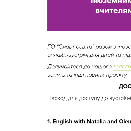
ГО “Смарт освіта” разом з іно
онлайн-зустрічі для дітей та п
Долучайтеся до нашого
телег
занять та інші новини проєкту.
ДОС
Паскод для доступу до зустріч
1. English with Natalia and Ole