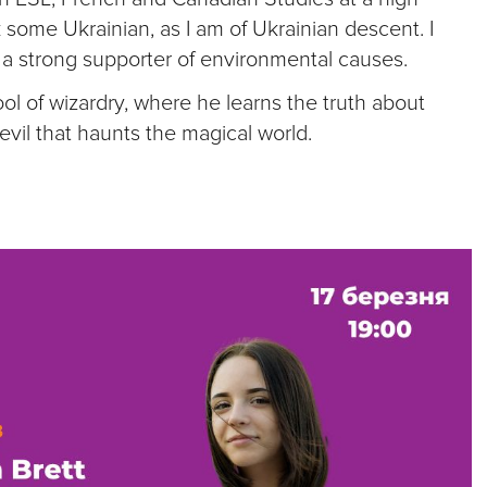
 some Ukrainian, as I am of Ukrainian descent. I
 a strong supporter of environmental causes.
ol of wizardry, where he learns the truth about
e evil that haunts the magical world.