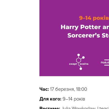
Час:
17 березня, 18:00
Для кого:
9–14 років
Вестиме:
Julia Wowkodaw, I teac