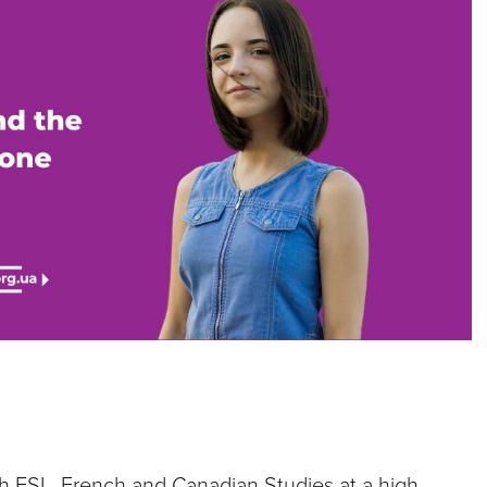
h ESL, French and Canadian Studies at a high