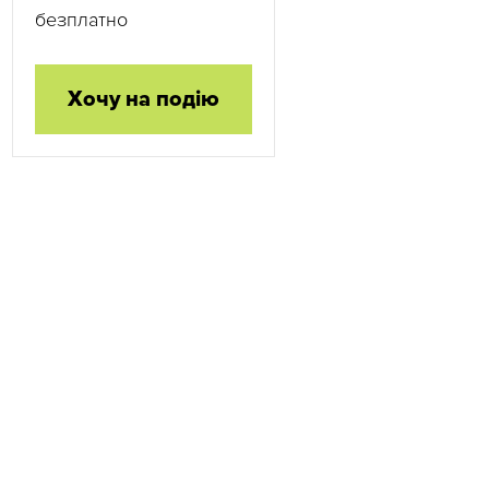
безплатно
Хочу на подію