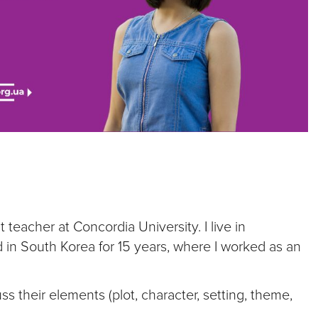
teacher at Concordia University. I live in
d in South Korea for 15 years, where I worked as an
s their elements (plot, character, setting, theme,