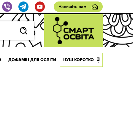
Напишіть нам
А
ДОФАМІН ДЛЯ ОСВІТИ
НУШ КОРОТКО