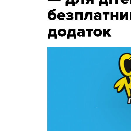
безплатний
додаток