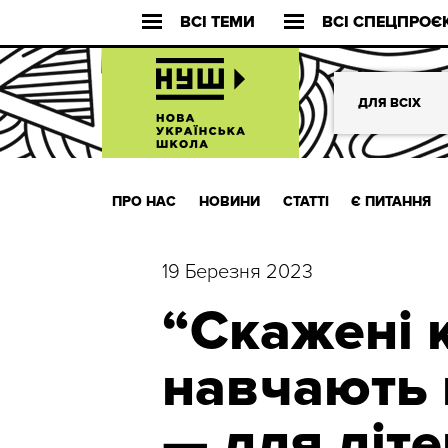
ВСІ ТЕМИ
ВСІ СПЕЦПРОЄ
ДЛЯ ВСІХ
ПРО НАС
НОВИНИ
СТАТТІ
Є ПИТАННЯ
19 Березня 2023
“Скажені 
навчають 
— для діт