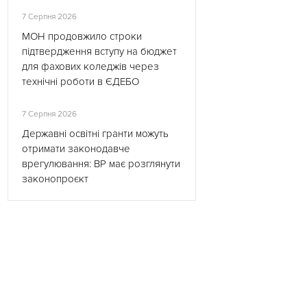
7 Серпня 2026
МОН продовжило строки
підтвердження вступу на бюджет
для фахових коледжів через
технічні роботи в ЄДЕБО
7 Серпня 2026
Державні освітні гранти можуть
отримати законодавче
врегулювання: ВР має розглянути
законопроєкт