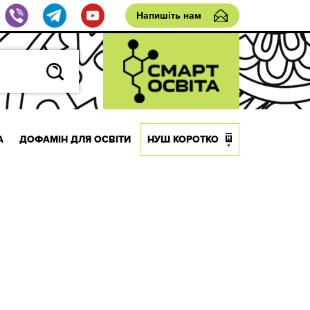
Напишіть нам
А
ДОФАМІН ДЛЯ ОСВІТИ
НУШ КОРОТКО