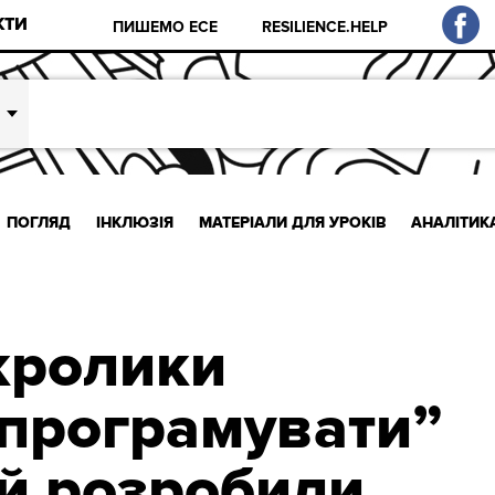
КТИ
ПИШЕМО ЕСЕ
RESILIENCE.HELP
ПОГЛЯД
ІНКЛЮЗІЯ
МАТЕРІАЛИ ДЛЯ УРОКІВ
АНАЛІТИК
кролики
програмувати”
ей розробили