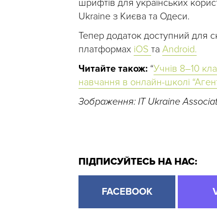
шрифтів для українських корист
Ukraine з Києва та Одеси.
Тепер додаток доступний для 
платформах
iOS
та
Android.
Читайте також:
“
Учнів 8–10 кл
навчання в онлайн-школі “Агент
Зображення: IT Ukraine Associa
ПІДПИСУЙТЕСЬ НА НАС:
FACEBOOK