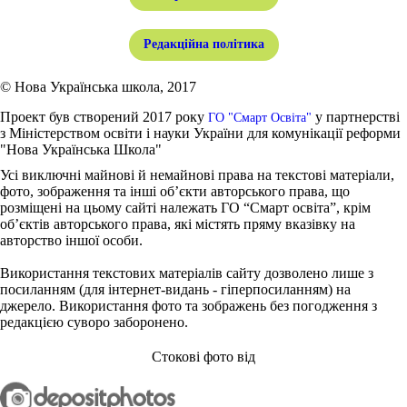
Редакційна політика
© Нова Українська школа, 2017
Проект був створений 2017 року
у партнерстві
ГО "Смарт Освіта"
з Міністерством освіти і науки України для комунікації реформи
"Нова Українська Школа"
Усі виключні майнові й немайнові права на текстові матеріали,
фото, зображення та інші об’єкти авторського права, що
розміщені на цьому сайті належать ГО “Смарт освіта”, крім
об’єктів авторського права, які містять пряму вказівку на
авторство іншої особи.
Використання текстових матеріалів сайту дозволено лише з
посиланням (для інтернет-видань - гіперпосиланням) на
джерело. Використання фото та зображень без погодження з
редакцією суворо заборонено.
Стокові фото від