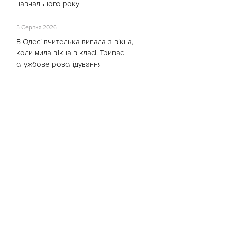
навчального року
5 Серпня 2026
В Одесі вчителька випала з вікна,
коли мила вікна в класі. Триває
службове розслідування