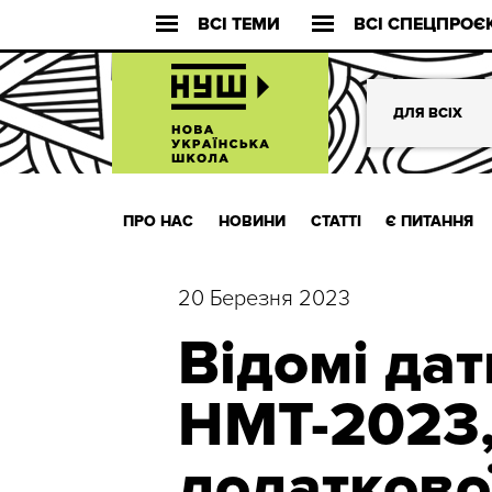
ВСІ ТЕМИ
ВСІ СПЕЦПРОЄ
ДЛЯ ВСІХ
ПРО НАС
НОВИНИ
СТАТТІ
Є ПИТАННЯ
20 Березня 2023
Відомі дат
НМТ-2023,
додатково