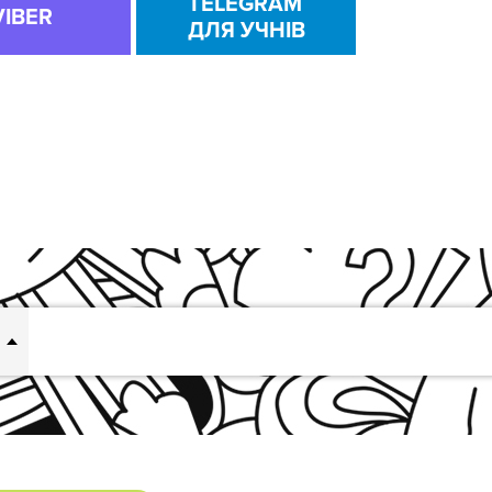
TELEGRAM
VIBER
ДЛЯ УЧНІВ