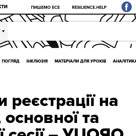
КТИ
ПИШЕМО ЕСЕ
RESILIENCE.HELP
ПОГЛЯД
ІНКЛЮЗІЯ
МАТЕРІАЛИ ДЛЯ УРОКІВ
АНАЛІТИК
и реєстрації на
 основної та
ї сесії – УЦОЯО