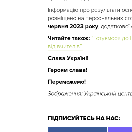
Інформацію про результати осн
розміщено на персональних сто
червня 2023 року
, додаткової 
Читайте також:
“Готуємося до Н
від вчителів”.
Слава Україні!
Героям слава!
Переможемо!
Зображення: Український центр
ПІДПИСУЙТЕСЬ НА НАС: