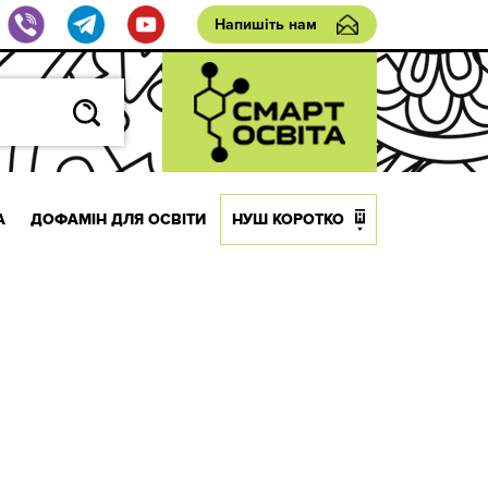
Напишіть нам
А
ДОФАМІН ДЛЯ ОСВІТИ
НУШ КОРОТКО