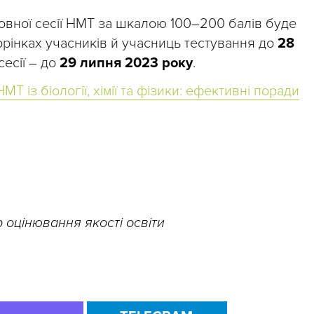
овної сесії НМТ за шкалою 100–200 балів буде
рінках учасників й учасниць тестування до
28
сесії – до
29 липня 2023 року
.
МТ із біології, хімії та фізики: ефективні поради
 оцінювання якості освіти