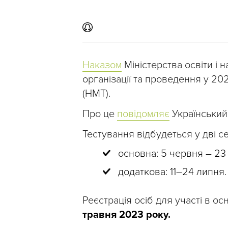
Наказом
Міністерства освіти і
організації та проведення у 20
(НМТ).
Про це
повідомляє
Український 
Тестування відбудеться у дві сес
основна: 5 червня – 23
додаткова: 11–24 липня.
Реєстрація осіб для участі в о
травня 2023 року.