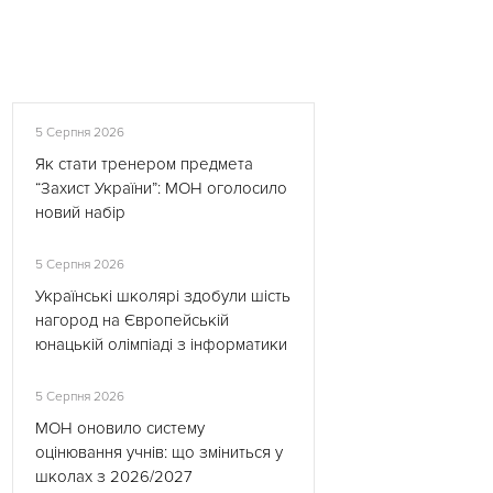
5 Серпня 2026
Як стати тренером предмета
“Захист України”: МОН оголосило
новий набір
5 Серпня 2026
Українські школярі здобули шість
нагород на Європейській
юнацькій олімпіаді з інформатики
5 Серпня 2026
МОН оновило систему
оцінювання учнів: що зміниться у
школах з 2026/2027