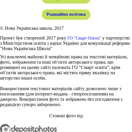
Редакційна політика
© Нова Українська школа, 2017
Проект був створений 2017 року
у партнерстві
ГО "Смарт Освіта"
з Міністерством освіти і науки України для комунікації реформи
"Нова Українська Школа"
Усі виключні майнові й немайнові права на текстові матеріали,
фото, зображення та інші об’єкти авторського права, що
розміщені на цьому сайті належать ГО “Смарт освіта”, крім
об’єктів авторського права, які містять пряму вказівку на
авторство іншої особи.
Використання текстових матеріалів сайту дозволено лише з
посиланням (для інтернет-видань - гіперпосиланням) на
джерело. Використання фото та зображень без погодження з
редакцією суворо заборонено.
Стокові фото від