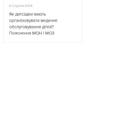
6 Серпня 2026
Як дитсадки мають
організовувати медичне
обслуговування дітей?
Пояснення МОН і МОЗ