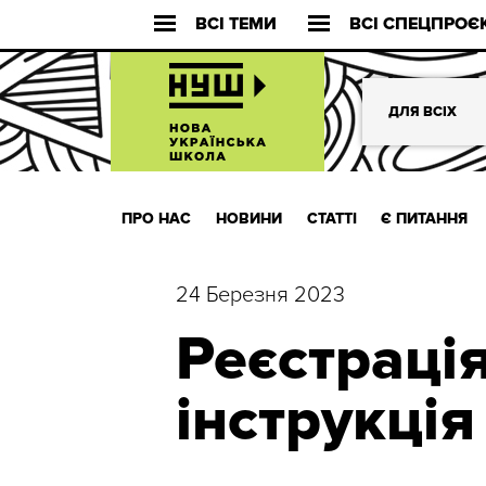
ВСІ ТЕМИ
ВСІ СПЕЦПРОЄ
ДЛЯ ВСІХ
ПРО НАС
НОВИНИ
СТАТТІ
Є ПИТАННЯ
24 Березня 2023
Реєстраці
інструкція