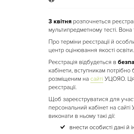
3 квітня
розпочнеться реєстрац
мультипредметному тесті. Вона
Про терміни реєстрації й особл
центр оцінювання якості освіти.
Реєстрація відбудеться в
безп
кабінети, вступникам потрібно 
розміщеним на
сайті
УЦОЯО. Ця 
реєстрації.
Щоб зареєструватися для участ
персональний кабінет на сайті 
виконати в ньому такі дії:
внести особисті дані й 