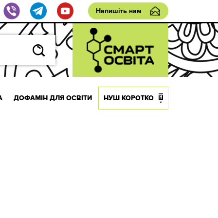
Напишіть нам
А
ДОФАМІН ДЛЯ ОСВІТИ
НУШ КОРОТКО