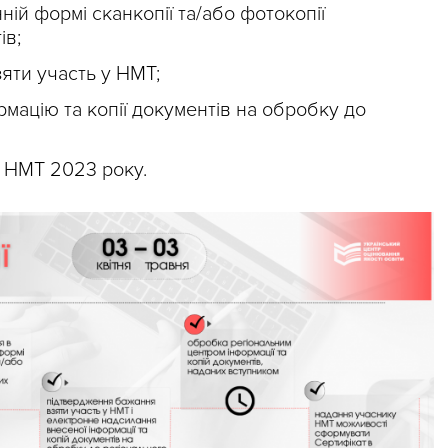
ій формі сканкопії та/або фотокопії
ів;
яти участь у НМТ;
мацію та копії документів на обробку до
 НМТ 2023 року.