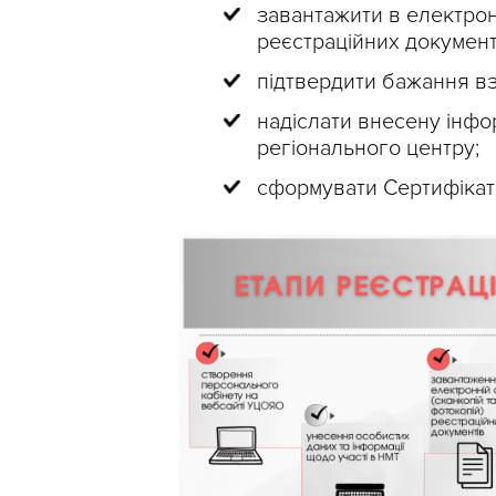
завантажити в електронн
реєстраційних документ
підтвердити бажання вз
надіслати внесену інфор
регіонального центру;
сформувати Сертифікат