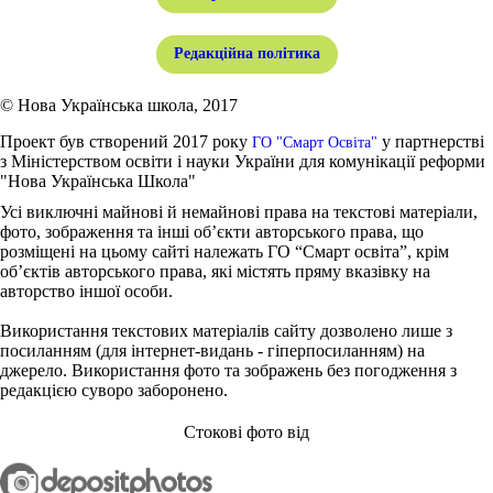
Редакційна політика
© Нова Українська школа, 2017
Проект був створений 2017 року
у партнерстві
ГО "Смарт Освіта"
з Міністерством освіти і науки України для комунікації реформи
"Нова Українська Школа"
Усі виключні майнові й немайнові права на текстові матеріали,
фото, зображення та інші об’єкти авторського права, що
розміщені на цьому сайті належать ГО “Смарт освіта”, крім
об’єктів авторського права, які містять пряму вказівку на
авторство іншої особи.
Використання текстових матеріалів сайту дозволено лише з
посиланням (для інтернет-видань - гіперпосиланням) на
джерело. Використання фото та зображень без погодження з
редакцією суворо заборонено.
Стокові фото від