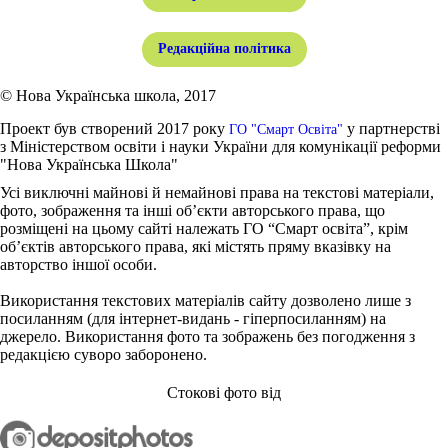
Редакційна політика
© Нова Українська школа, 2017
Проект був створений 2017 року
у партнерстві
ГО "Смарт Освіта"
з Міністерством освіти і науки України для комунікації реформи
"Нова Українська Школа"
Усі виключні майнові й немайнові права на текстові матеріали,
фото, зображення та інші об’єкти авторського права, що
розміщені на цьому сайті належать ГО “Смарт освіта”, крім
об’єктів авторського права, які містять пряму вказівку на
авторство іншої особи.
Використання текстових матеріалів сайту дозволено лише з
посиланням (для інтернет-видань - гіперпосиланням) на
джерело. Використання фото та зображень без погодження з
редакцією суворо заборонено.
Стокові фото від