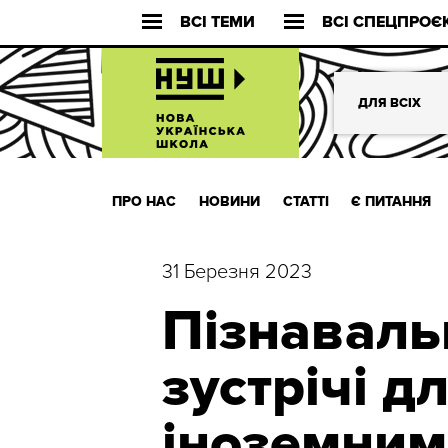
ВСІ ТЕМИ
ВСІ СПЕЦПРОЄ
ДЛЯ ВСІХ
ПРО НАС
НОВИНИ
СТАТТІ
Є ПИТАННЯ
31 Березня 2023
Пізнаваль
зустрічі дл
іноземним