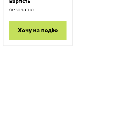
Вартість
безплатно
Хочу на подію