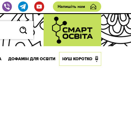
Напишіть нам
А
ДОФАМІН ДЛЯ ОСВІТИ
НУШ КОРОТКО