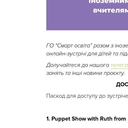
ГО “Смарт освіта” разом з іно
онлайн-зустрічі для дітей та п
Долучайтеся до нашого
телег
занять та інші новини проєкту.
ДОС
Паскод для доступу до зустріч
1. Puppet Show with Ruth from