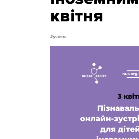
квітня
учням