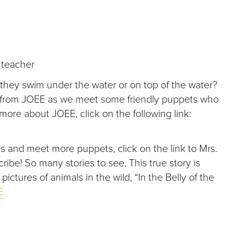
 teacher
o they swim under the water or on top of the water?
h from JOEE as we meet some friendly puppets who
n more about JOEE, click on the following link:
ies and meet more puppets, click on the link to Mrs.
ibe! So many stories to see. This true story is
ctures of animals in the wild, “In the Belly of the
E