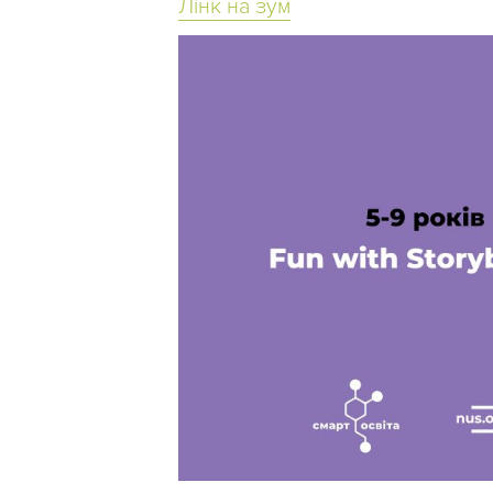
Лінк на зум