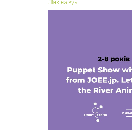
Лінк на зум