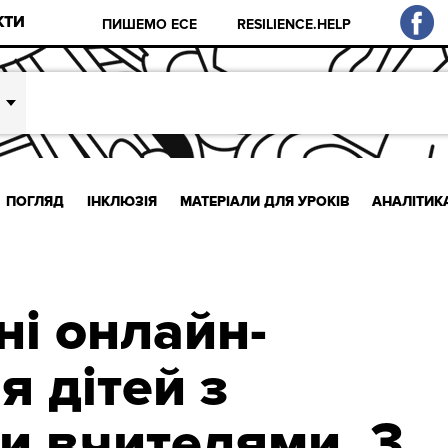
КТИ
ПИШЕМО ЕСЕ
RESILIENCE.HELP
ПОГЛЯД
ІНКЛЮЗІЯ
МАТЕРІАЛИ ДЛЯ УРОКІВ
АНАЛІТИК
ні онлайн-
я дітей з
и вчителями. 3